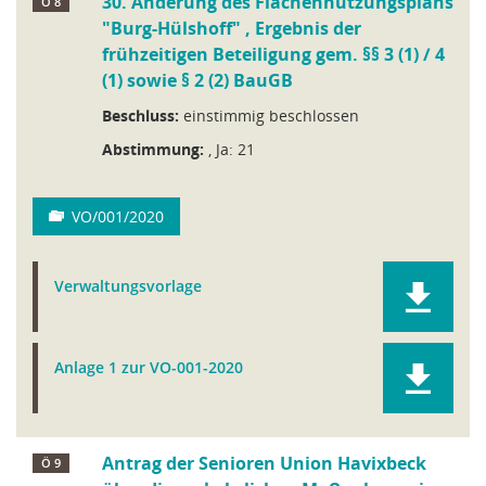
30. Änderung des Flächennutzungsplans
Ö 8
"Burg-Hülshoff" , Ergebnis der
frühzeitigen Beteiligung gem. §§ 3 (1) / 4
(1) sowie § 2 (2) BauGB
Beschluss:
einstimmig beschlossen
Abstimmung:
, Ja: 21
VO/001/2020
Verwaltungsvorlage
Anlage 1 zur VO-001-2020
Antrag der Senioren Union Havixbeck
Ö 9