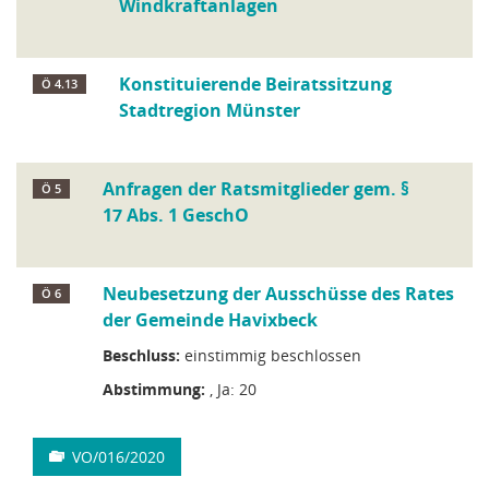
Windkraftanlagen
Konstituierende Beiratssitzung
Ö 4.13
Stadtregion Münster
Anfragen der Ratsmitglieder gem. §
Ö 5
17 Abs. 1 GeschO
Neubesetzung der Ausschüsse des Rates
Ö 6
der Gemeinde Havixbeck
Beschluss:
einstimmig beschlossen
Abstimmung:
, Ja: 20
VO/016/2020