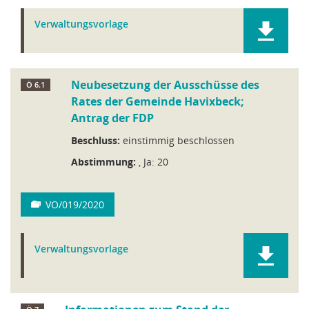
Verwaltungsvorlage
Neubesetzung der Ausschüsse des
Ö 6.1
Rates der Gemeinde Havixbeck;
Antrag der FDP
Beschluss:
einstimmig beschlossen
Abstimmung:
, Ja: 20
VO/019/2020
Verwaltungsvorlage