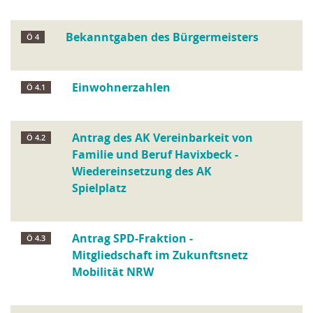
Bekanntgaben des Bürgermeisters
Ö 4
Einwohnerzahlen
Ö 4.1
Antrag des AK Vereinbarkeit von
Ö 4.2
Familie und Beruf Havixbeck -
Wiedereinsetzung des AK
Spielplatz
Antrag SPD-Fraktion -
Ö 4.3
Mitgliedschaft im Zukunftsnetz
Mobilität NRW