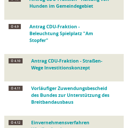
Hunden im Gemeindegebiet
Antrag CDU-Fraktion -
Ö 4.9
Beleuchtung Spielplatz "Am
Stopfer"
Antrag CDU-Fraktion - Straßen-
Ö 4.10
Wege Investitionskonzept
Vorläufiger Zuwendungsbescheid
Ö 4.11
des Bundes zur Unterstützung des
Breitbandausbaus
Einvernehmensverfahren
Ö 4.12