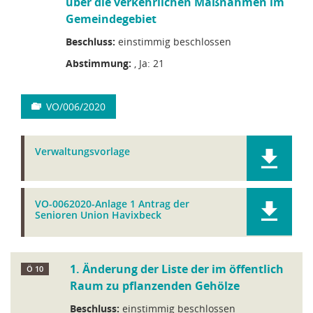
über die verkehrlichen Maßnahmen im
Gemeindegebiet
Beschluss:
einstimmig beschlossen
Abstimmung:
, Ja: 21
VO/006/2020
Verwaltungsvorlage
VO-0062020-Anlage 1 Antrag der
Senioren Union Havixbeck
1. Änderung der Liste der im öffentlich
Ö 10
Raum zu pflanzenden Gehölze
Beschluss:
einstimmig beschlossen