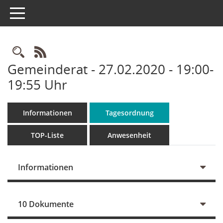
Toggle navigation
Rechercheauswahl
RSS-Feed
Gemeinderat - 27.02.2020 - 19:00-
19:55 Uhr
Informationen
Tagesordnung
TOP-Liste
Anwesenheit
Informationen
10 Dokumente