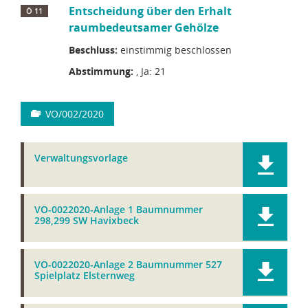
Entscheidung über den Erhalt
Ö 11
raumbedeutsamer Gehölze
Beschluss:
einstimmig beschlossen
Abstimmung:
, Ja: 21
VO/002/2020
Verwaltungsvorlage
VO-0022020-Anlage 1 Baumnummer
298,299 SW Havixbeck
VO-0022020-Anlage 2 Baumnummer 527
Spielplatz Elsternweg