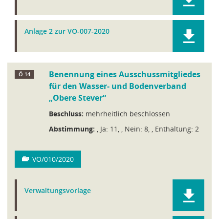
Anlage 2 zur VO-007-2020
Benennung eines Ausschussmitgliedes
Ö 14
für den Wasser- und Bodenverband
„Obere Stever“
Beschluss:
mehrheitlich beschlossen
Abstimmung:
, Ja: 11, , Nein: 8, , Enthaltung: 2
VO/010/2020
Verwaltungsvorlage