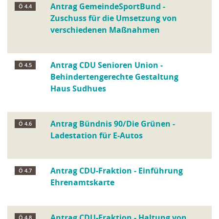
Antrag GemeindeSportBund -
Ö 4.4
Zuschuss für die Umsetzung von
verschiedenen Maßnahmen
Antrag CDU Senioren Union -
Ö 4.5
Behindertengerechte Gestaltung
Haus Sudhues
Antrag Bündnis 90/Die Grünen -
Ö 4.6
Ladestation für E-Autos
Antrag CDU-Fraktion - Einführung
Ö 4.7
Ehrenamtskarte
Antrag CDU-Fraktion - Haltung von
Ö 4.8