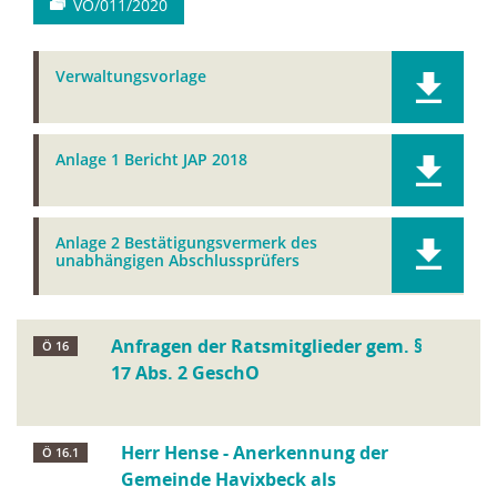
VO/011/2020
Verwaltungsvorlage
Anlage 1 Bericht JAP 2018
Anlage 2 Bestätigungsvermerk des
unabhängigen Abschlussprüfers
Anfragen der Ratsmitglieder gem. §
Ö 16
17 Abs. 2 GeschO
Herr Hense - Anerkennung der
Ö 16.1
Gemeinde Havixbeck als