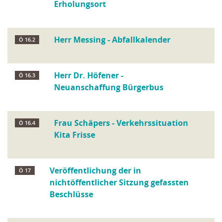
Erholungsort
Herr Messing - Abfallkalender
Ö 16.2
Herr Dr. Höfener -
Ö 16.3
Neuanschaffung Bürgerbus
Frau Schäpers - Verkehrssituation
Ö 16.4
Kita Frisse
Veröffentlichung der in
Ö 17
nichtöffentlicher Sitzung gefassten
Beschlüsse