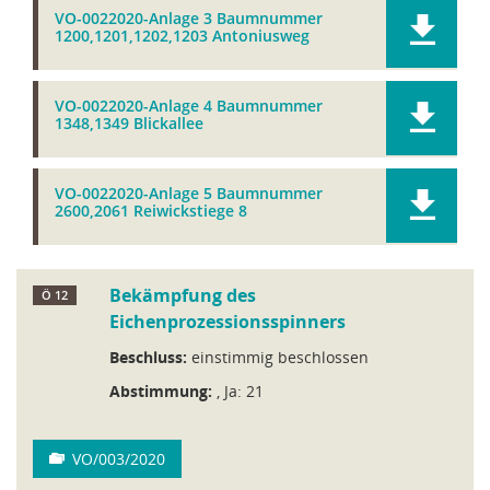
VO-0022020-Anlage 3 Baumnummer
1200,1201,1202,1203 Antoniusweg
VO-0022020-Anlage 4 Baumnummer
1348,1349 Blickallee
VO-0022020-Anlage 5 Baumnummer
2600,2061 Reiwickstiege 8
Bekämpfung des
Ö 12
Eichenprozessionsspinners
Beschluss:
einstimmig beschlossen
Abstimmung:
, Ja: 21
VO/003/2020