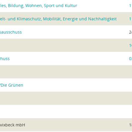
les, Bildung, Wohnen, Sport und Kultur
1
t- und Klimaschutz, Mobilität, Energie und Nachhaltigkeit
1
sausschuss
2
1
chuss
0
/Die Grünen
avixbeck mbH
1