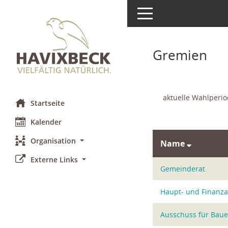
Toggle navigation
Gremien
aktuelle Wahlperi
Startseite
Kalender
Organisation
Name
Externe Links
Gemeinderat
Haupt- und Finanz
Ausschuss für Baue