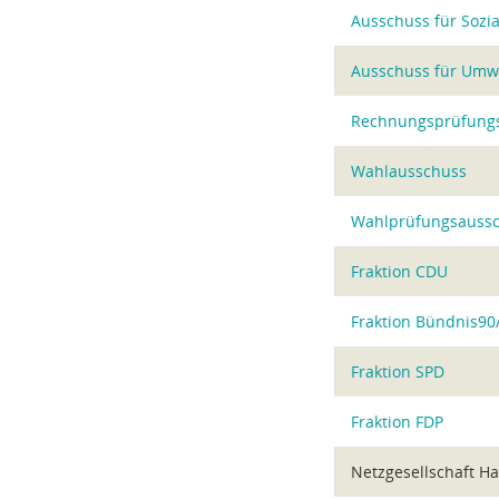
Ausschuss für Sozia
Ausschuss für Umwel
Rechnungsprüfung
Wahlausschuss
Wahlprüfungsauss
Fraktion CDU
Fraktion Bündnis90
Fraktion SPD
Fraktion FDP
Netzgesellschaft H