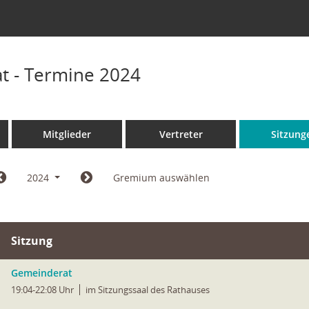
t - Termine 2024
Mitglieder
Vertreter
Sitzung
2024
Gremium auswählen
Sitzung
Gemeinderat
19:04-22:08 Uhr
im Sitzungssaal des Rathauses