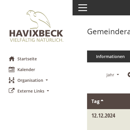
Toggle navigation
Gemeindera
Informationen
Startseite
Kalender
Jahr
Organisation
Externe Links
Tag
12.12.2024