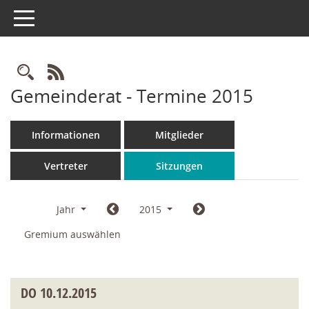
Toggle navigation
Rechercheauswahl
RSS-Feed
Gemeinderat - Termine 2015
Informationen
Mitglieder
Vertreter
Sitzungen
Jahr
2015
Gremium auswählen
DO
10.12.2015