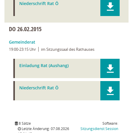
Niederschrift Rat Ö
DO
26.02.2015
Gemeinderat
19:00-23:15 Uhr
im Sitzungssaal des Rathauses
Einladung Rat (Aushang)
Niederschrift Rat Ö
8 Sätze
Software:
(Wird in
Letzte Änderung: 07.08.2026
Sitzungsdienst
Session