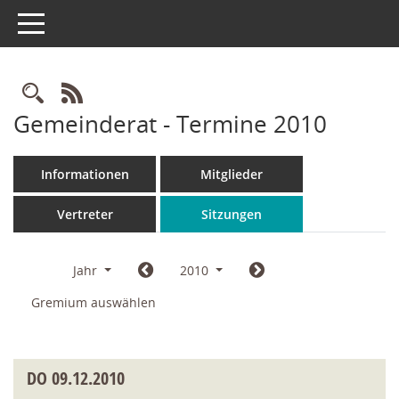
Toggle navigation
Rechercheauswahl
RSS-Feed
Gemeinderat - Termine 2010
Informationen
Mitglieder
Vertreter
Sitzungen
Jahr
2010
Gremium auswählen
DO
09.12.2010