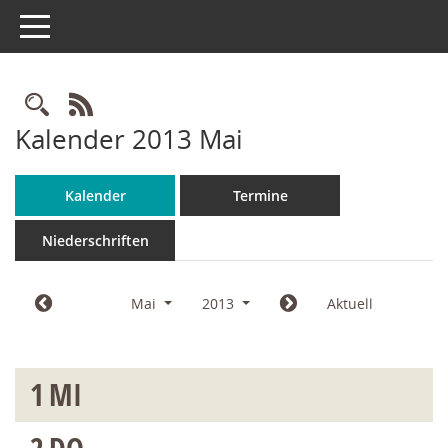
Toggle navigation
Rechercheauswahl
RSS-Feed
Kalender 2013 Mai
Kalender
Termine
Niederschriften
Mai
2013
Aktuell
1
MI