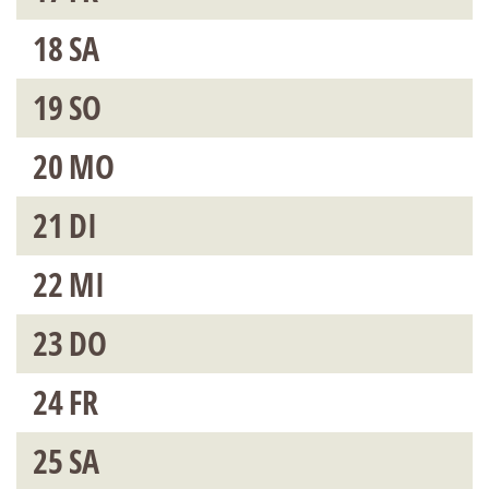
18
SA
19
SO
20
MO
21
DI
22
MI
23
DO
24
FR
25
SA