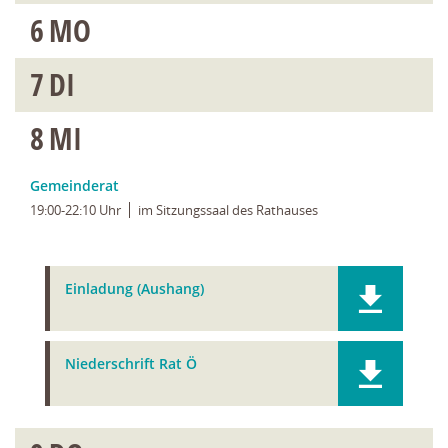
6
MO
7
DI
8
MI
Gemeinderat
19:00-22:10 Uhr
im Sitzungssaal des Rathauses
Einladung (Aushang)
Niederschrift Rat Ö