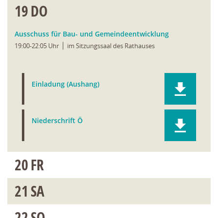
19
DO
Ausschuss für Bau- und Gemeindeentwicklung
19:00-22:05 Uhr
im Sitzungssaal des Rathauses
Einladung (Aushang)
Niederschrift Ö
20
FR
21
SA
22
SO