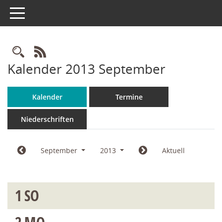
Toggle navigation
Rechercheauswahl
RSS-Feed
Kalender 2013 September
Kalender
Termine
Niederschriften
September
2013
Aktuell
1
SO