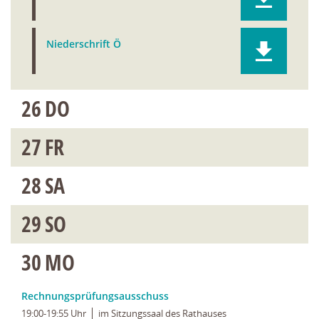
Niederschrift Ö
26
DO
27
FR
28
SA
29
SO
30
MO
Rechnungsprüfungsausschuss
19:00-19:55 Uhr
im Sitzungssaal des Rathauses