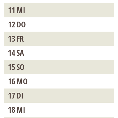
11
MI
12
DO
13
FR
14
SA
15
SO
16
MO
17
DI
18
MI