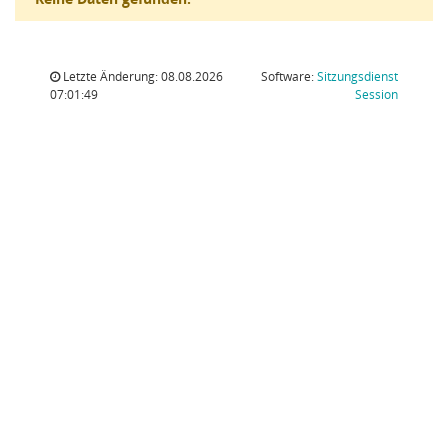
Letzte Änderung: 08.08.2026
Software:
Sitzungsdienst
(Wird in
07:01:49
Session