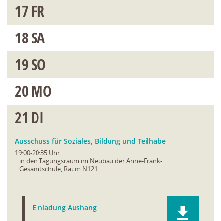
17
FR
18
SA
19
SO
20
MO
21
DI
Ausschuss für Soziales, Bildung und Teilhabe
19:00-20:35 Uhr
in den Tagungsraum im Neubau der Anne-Frank-
Gesamtschule, Raum N121
Einladung Aushang