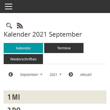
Toggle navigation
Rechercheauswahl
RSS-Feed
Kalender 2021 September
Kalender
Termine
Niederschriften
September
2021
Aktuell
1
MI