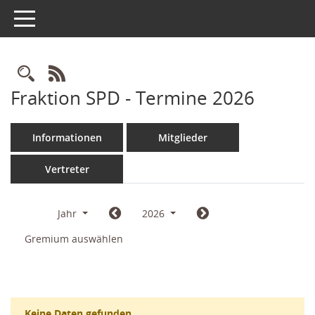
Toggle navigation
Rechercheauswahl
RSS-Feed
Fraktion SPD - Termine 2026
Informationen
Mitglieder
Vertreter
Jahr
2026
Gremium auswählen
Keine Daten gefunden.