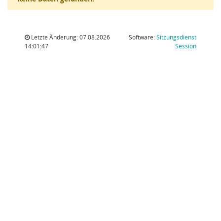
Letzte Änderung: 07.08.2026
Software:
Sitzungsdienst
(Wird in
14:01:47
Session