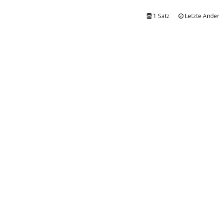
1 Satz
Letzte Änder