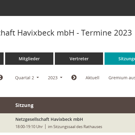
chaft Havixbeck mbH - Termine 2023
Mitglieder
Vertreter
Sitzung
Quartal 2
2023
Aktuell
Gremium au
Sitzung
Netzgesellschaft Havixbeck mbH
18:00-19:10 Uhr
im Sitzungssaal des Rathauses