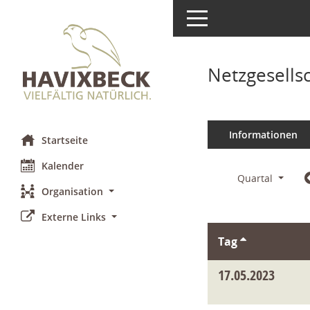
Toggle navigation
Netzgesells
Informationen
Startseite
Kalender
Quartal
Organisation
Externe Links
Tag
17.05.2023