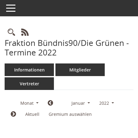
Toggle navigation
Rechercheauswahl
RSS-Feed
Fraktion Bündnis90/Die Grünen -
Termine 2022
Informationen
Mitglieder
Vertreter
Monat
Januar
2022
Aktuell
Gremium auswählen