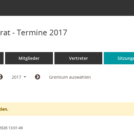
rat - Termine 2017
Mitglieder
Vertreter
Sitzung
2017
Gremium auswählen
den.
2026 13:01:49