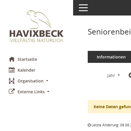
Toggle navigation
Seniorenbei
Informationen
Startseite
Kalender
Jahr
Organisation
Externe Links
Keine Daten gefun
Letzte Änderung: 08.08.