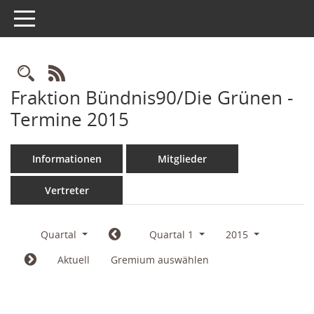
Toggle navigation
Rechercheauswahl
RSS-Feed
Fraktion Bündnis90/Die Grünen -
Termine 2015
Informationen
Mitglieder
Vertreter
Quartal
Quartal 1
2015
Aktuell
Gremium auswählen