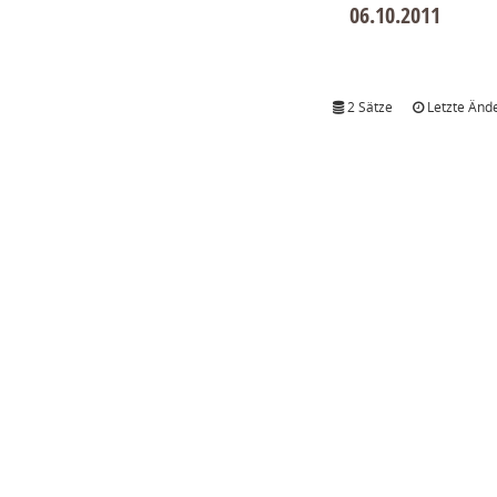
06.10.2011
2 Sätze
Letzte Ände