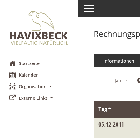
Toggle navigation
Rechnungsp
Informationen
Startseite
Kalender
Jahr
Organisation
Externe Links
Tag
05.12.2011