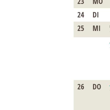
23
MO
24
DI
25
MI
26
DO