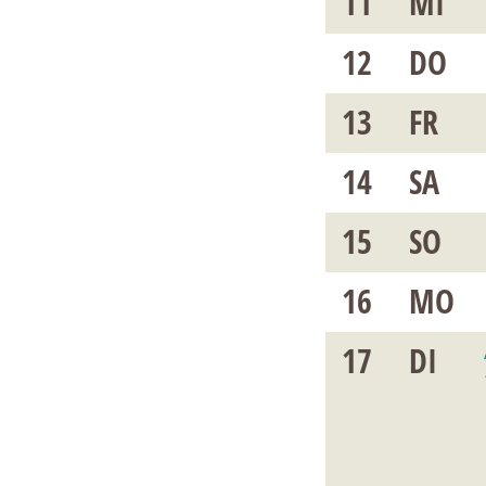
11
MI
12
DO
13
FR
14
SA
15
SO
16
MO
17
DI