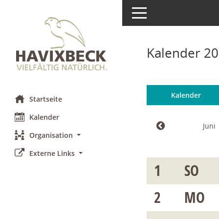
Toggle navigation
Kalender 20
Kalender
Startseite
Kalender
Juni
Organisation
Externe Links
1
SO
2
MO