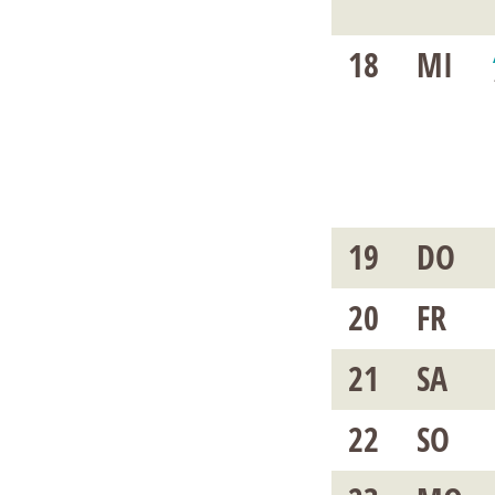
18
MI
19
DO
20
FR
21
SA
22
SO