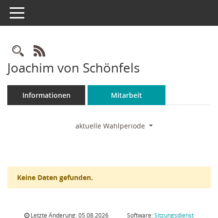
Toggle navigation
Rechercheauswahl
RSS-Feed
Joachim von Schönfels
Informationen
Mitarbeit
aktuelle Wahlperiode
Keine Daten gefunden.
Letzte Änderung: 05.08.2026
Software:
Sitzungsdienst