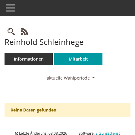
Toggle navigation
Rechercheauswahl
RSS-Feed
Reinhold Schleinhege
Informationen
Mitarbeit
aktuelle Wahlperiode
Keine Daten gefunden.
Letzte Änderung: 08.08.2026
Software:
Sitzungsdienst