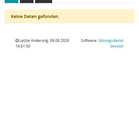
Keine Daten gefunden.
Letzte Änderung: 09.08.2026
Software:
Sitzungsdienst
(Wird in
16:01:50
Session