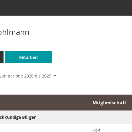
ohlmann
Mitarbeit
ahlperiode 2020 bis 2025
Mitgliedschaft
achkundige Bürger
FDP