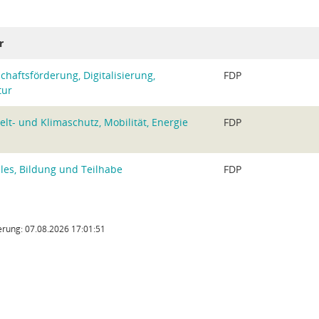
r
chaftsförderung, Digitalisierung,
FDP
tur
t- und Klimaschutz, Mobilität, Energie
FDP
les, Bildung und Teilhabe
FDP
rung: 07.08.2026 17:01:51