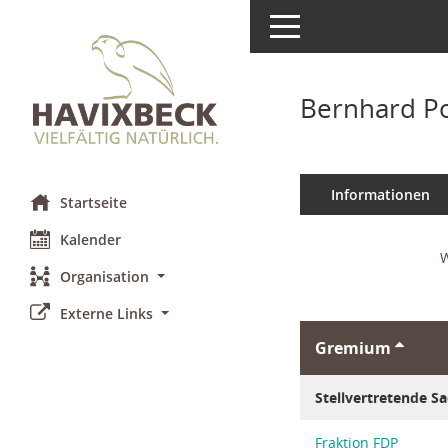
Toggle navigation
Bernhard P
Informationen
Startseite
Kalender
W
Organisation
Externe Links
Gremium
Stellvertretende S
Fraktion FDP