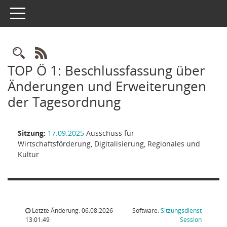
Toggle navigation
Rechercheauswahl
RSS-Feed
TOP Ö 1: Beschlussfassung über
Änderungen und Erweiterungen
der Tagesordnung
Sitzung:
17.09.2025
Ausschuss für
Wirtschaftsförderung, Digitalisierung, Regionales und
Kultur
Letzte Änderung: 06.08.2026
Software:
Sitzungsdienst
(Wird in
13:01:49
Session