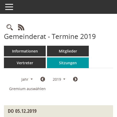
Toggle navigation
Rechercheauswahl
RSS-Feed
Gemeinderat - Termine 2019
Informationen
Mitglieder
Vertreter
Sitzungen
Jahr
2019
Gremium auswählen
DO
05.12.2019