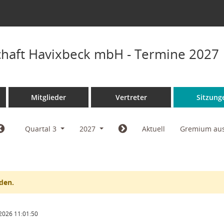
chaft Havixbeck mbH - Termine 2027
Mitglieder
Vertreter
Sitzung
Quartal 3
2027
Aktuell
Gremium au
den.
2026 11:01:50