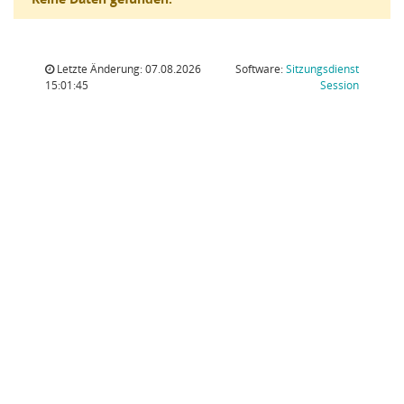
Letzte Änderung: 07.08.2026
Software:
Sitzungsdienst
(Wird in
15:01:45
Session