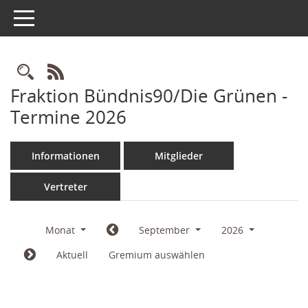
Toggle navigation
Rechercheauswahl
RSS-Feed
Fraktion Bündnis90/Die Grünen -
Termine 2026
Informationen
Mitglieder
Vertreter
Monat
September
2026
Aktuell
Gremium auswählen