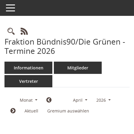
Toggle navigation
Rechercheauswahl
RSS-Feed
Fraktion Bündnis90/Die Grünen -
Termine 2026
Informationen
Mitglieder
Vertreter
Monat
April
2026
Aktuell
Gremium auswählen