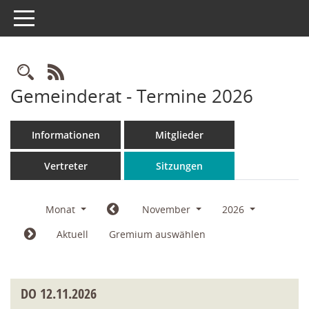
Toggle navigation
Rechercheauswahl
RSS-Feed
Gemeinderat - Termine 2026
Informationen
Mitglieder
Vertreter
Sitzungen
Monat
November
2026
Aktuell
Gremium auswählen
DO
12.11.2026