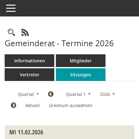
Toggle navigation
Rechercheauswahl
RSS-Feed
Gemeinderat - Termine 2026
Informationen
Mitglieder
Vertreter
Sitzungen
Quartal
Quartal 1
2026
Aktuell
Gremium auswählen
MI
11.02.2026