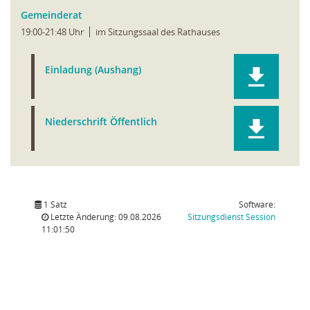
Gemeinderat
19:00-21:48 Uhr
im Sitzungssaal des Rathauses
Einladung (Aushang)
Niederschrift Öffentlich
1 Satz
Software:
(Wird in
Letzte Änderung: 09.08.2026
Sitzungsdienst
Session
11:01:50