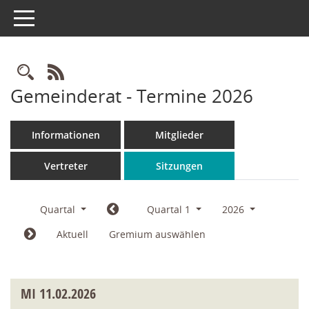
Toggle navigation
Rechercheauswahl
RSS-Feed
Gemeinderat - Termine 2026
Informationen
Mitglieder
Vertreter
Sitzungen
Quartal
Quartal 1
2026
Aktuell
Gremium auswählen
MI
11.02.2026