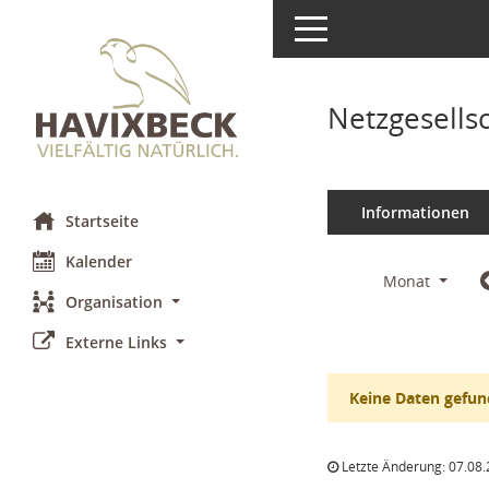
Toggle navigation
Netzgesells
Informationen
Startseite
Kalender
Monat
Organisation
Externe Links
Keine Daten gefun
Letzte Änderung: 07.08.