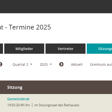
t - Termine 2025
Mitglieder
Vertreter
Sitzung
Quartal 2
2025
Aktuell
Gremium au
Sitzung
Gemeinderat
19:03-20:49 Uhr
im Sitzungssaal des Rathauses