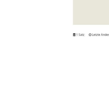
1 Satz
Letzte Änder