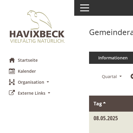
Toggle navigation
Gemeindera
Informationen
Startseite
Kalender
Quartal
Organisation
Externe Links
Tag
08.05.2025