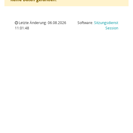
Letzte Änderung: 06.08.2026
Software:
Sitzungsdienst
(Wird in
11:01:48
Session