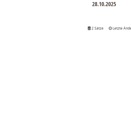
28.10.2025
2 Sätze
Letzte Ände