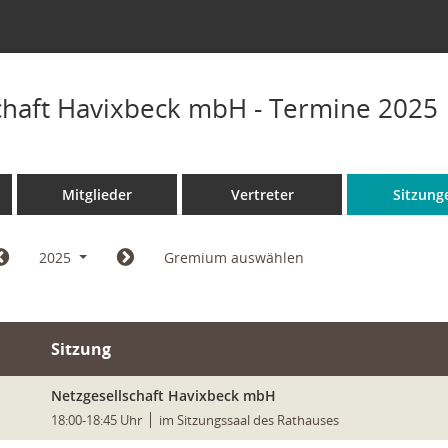
chaft Havixbeck mbH - Termine 2025
Mitglieder
Vertreter
Sitzung
2025
Gremium auswählen
Sitzung
Netzgesellschaft Havixbeck mbH
18:00-18:45 Uhr
im Sitzungssaal des Rathauses