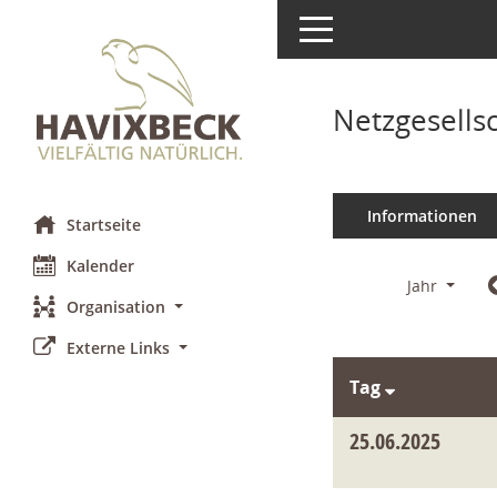
Toggle navigation
Netzgesells
Informationen
Startseite
Kalender
Jahr
Organisation
Externe Links
Tag
25.06.2025