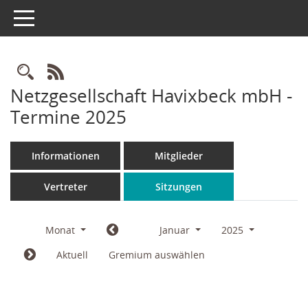
Toggle navigation
Rechercheauswahl
RSS-Feed
Netzgesellschaft Havixbeck mbH -
Termine 2025
Informationen
Mitglieder
Vertreter
Sitzungen
Monat
Januar
2025
Aktuell
Gremium auswählen