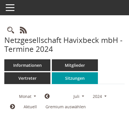
Toggle navigation
Rechercheauswahl
RSS-Feed
Netzgesellschaft Havixbeck mbH -
Termine 2024
Informationen
Mitglieder
Vertreter
Sitzungen
Monat
Juli
2024
Aktuell
Gremium auswählen