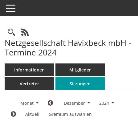
Toggle navigation
Rechercheauswahl
RSS-Feed
Netzgesellschaft Havixbeck mbH -
Termine 2024
Informationen
Mitglieder
Vertreter
Sitzungen
Monat
Dezember
2024
Aktuell
Gremium auswählen