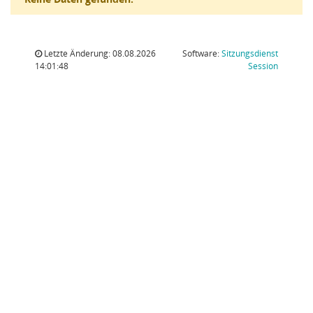
Letzte Änderung: 08.08.2026
Software:
Sitzungsdienst
(Wird in
14:01:48
Session