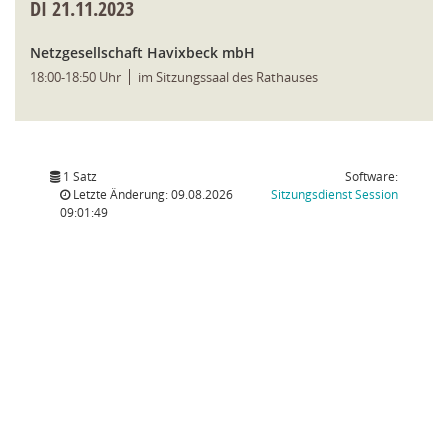
DI
21.11.2023
Netzgesellschaft Havixbeck mbH
18:00-18:50 Uhr
im Sitzungssaal des Rathauses
1 Satz
Software:
(Wird in
Letzte Änderung: 09.08.2026
Sitzungsdienst
Session
09:01:49