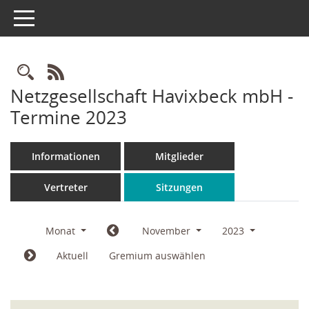
Toggle navigation
Rechercheauswahl
RSS-Feed
Netzgesellschaft Havixbeck mbH -
Termine 2023
Informationen
Mitglieder
Vertreter
Sitzungen
Monat
November
2023
Aktuell
Gremium auswählen