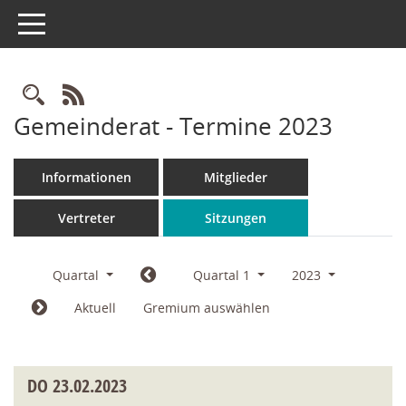
Toggle navigation
Rechercheauswahl
RSS-Feed
Gemeinderat - Termine 2023
Informationen
Mitglieder
Vertreter
Sitzungen
Quartal
Quartal 1
2023
Aktuell
Gremium auswählen
DO
23.02.2023