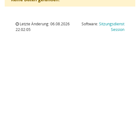
Letzte Änderung: 06.08.2026
Software:
Sitzungsdienst
(Wird in
22:02:05
Session