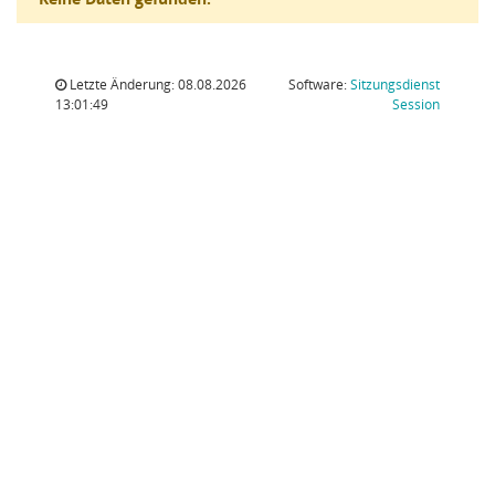
Letzte Änderung: 08.08.2026
Software:
Sitzungsdienst
(Wird in
13:01:49
Session