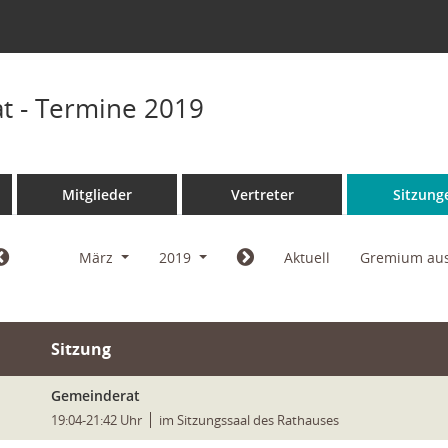
t - Termine 2019
Mitglieder
Vertreter
Sitzung
März
2019
Aktuell
Gremium au
Sitzung
Gemeinderat
19:04-21:42 Uhr
im Sitzungssaal des Rathauses