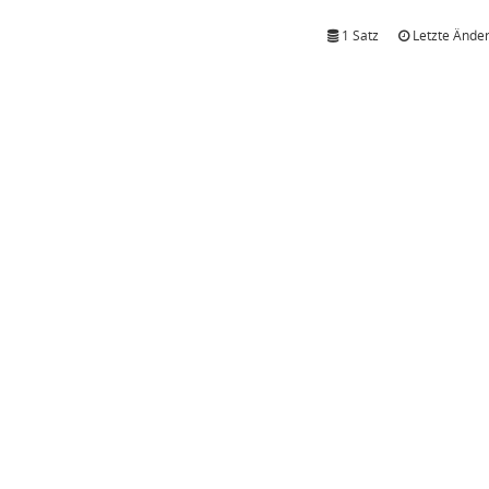
1 Satz
Letzte Änder