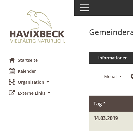
Toggle navigation
Gemeindera
Informationen
Startseite
Kalender
Monat
Organisation
Externe Links
Tag
14.03.2019