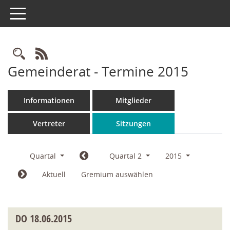
Toggle navigation
Rechercheauswahl
RSS-Feed
Gemeinderat - Termine 2015
Informationen
Mitglieder
Vertreter
Sitzungen
Quartal
Quartal 2
2015
Aktuell
Gremium auswählen
DO
18.06.2015