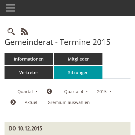
Toggle navigation
Rechercheauswahl
RSS-Feed
Gemeinderat - Termine 2015
Informationen
Mitglieder
Vertreter
Sitzungen
Quartal
Quartal 4
2015
Aktuell
Gremium auswählen
DO
10.12.2015