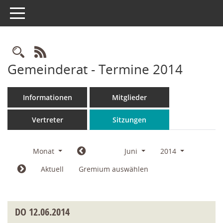
Toggle navigation
Rechercheauswahl
RSS-Feed
Gemeinderat - Termine 2014
Informationen
Mitglieder
Vertreter
Sitzungen
Monat
Juni
2014
Aktuell
Gremium auswählen
DO
12.06.2014