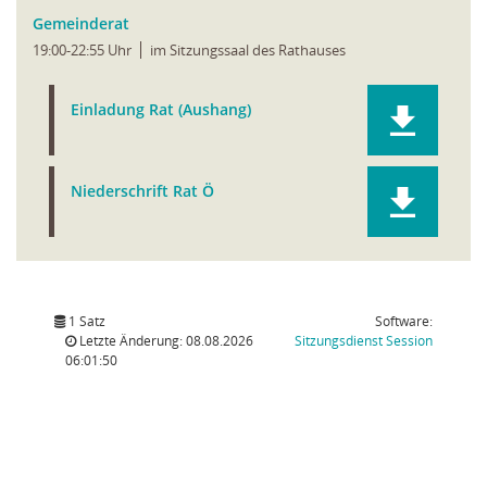
Gemeinderat
19:00-22:55 Uhr
im Sitzungssaal des Rathauses
Einladung Rat (Aushang)
Niederschrift Rat Ö
1 Satz
Software:
(Wird in
Letzte Änderung: 08.08.2026
Sitzungsdienst
Session
06:01:50