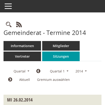
Toggle navigation
Rechercheauswahl
RSS-Feed
Gemeinderat - Termine 2014
Informationen
Mitglieder
Vertreter
Sitzungen
Quartal
Quartal 1
2014
Aktuell
Gremium auswählen
MI
26.02.2014