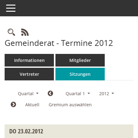
Toggle navigation
Rechercheauswahl
RSS-Feed
Gemeinderat - Termine 2012
Informationen
Mitglieder
Vertreter
Sitzungen
Quartal
Quartal 1
2012
Aktuell
Gremium auswählen
DO
23.02.2012