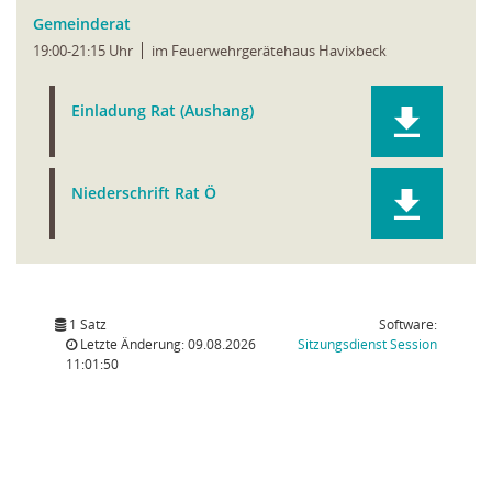
Gemeinderat
19:00-21:15 Uhr
im Feuerwehrgerätehaus Havixbeck
Einladung Rat (Aushang)
Niederschrift Rat Ö
1 Satz
Software:
(Wird in
Letzte Änderung: 09.08.2026
Sitzungsdienst
Session
11:01:50