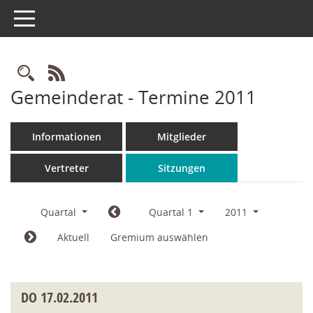
Toggle navigation
Rechercheauswahl
RSS-Feed
Gemeinderat - Termine 2011
Informationen
Mitglieder
Vertreter
Sitzungen
Quartal
Quartal 1
2011
Aktuell
Gremium auswählen
DO
17.02.2011