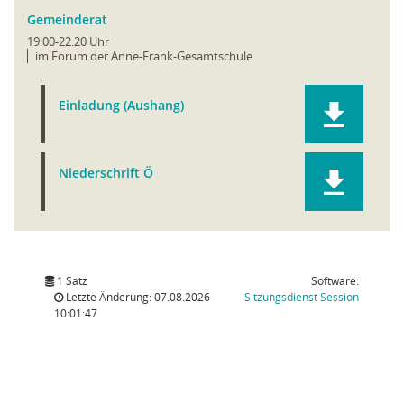
Gemeinderat
19:00-22:20 Uhr
im Forum der Anne-Frank-Gesamtschule
Einladung (Aushang)
Niederschrift Ö
1 Satz
Software:
(Wird in
Letzte Änderung: 07.08.2026
Sitzungsdienst
Session
10:01:47