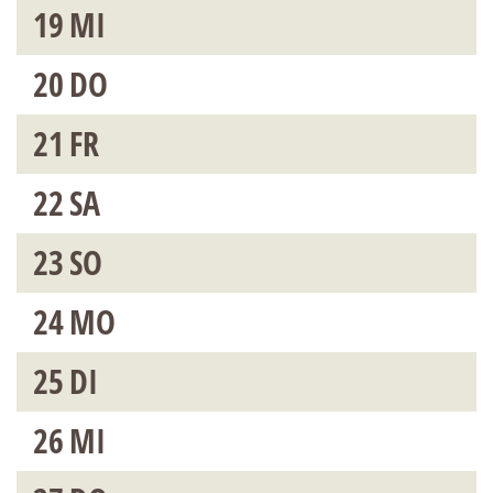
19
MI
20
DO
21
FR
22
SA
23
SO
24
MO
25
DI
26
MI