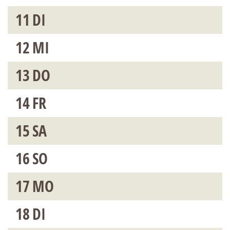
11
DI
12
MI
13
DO
14
FR
15
SA
16
SO
17
MO
18
DI