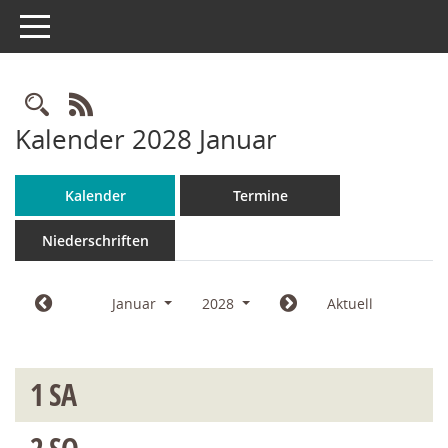
Toggle navigation
Rechercheauswahl
RSS-Feed
Kalender 2028 Januar
Kalender
Termine
Niederschriften
Januar
2028
Aktuell
1
SA